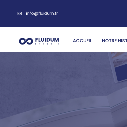
Aller
au
info@fluidum.fr
contenu
ACCUEIL
NOTRE HIS