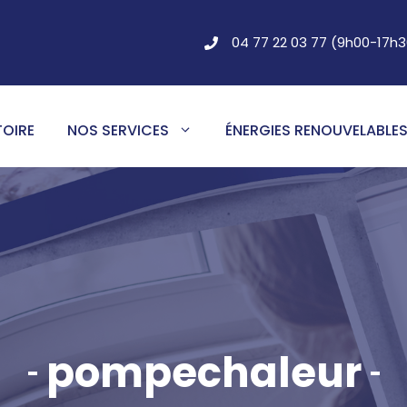
04 77 22 03 77 (9h00-17h3
TOIRE
NOS SERVICES
ÉNERGIES RENOUVELABLE
pompechaleur