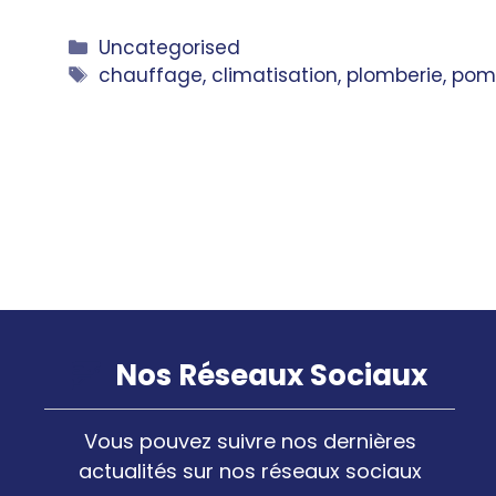
Catégories
Uncategorised
Étiquettes
chauffage
,
climatisation
,
plomberie
,
pom
Nos Réseaux Sociaux
Vous pouvez suivre nos dernières
actualités sur nos réseaux sociaux