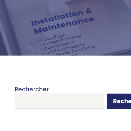
Rechercher
Reche