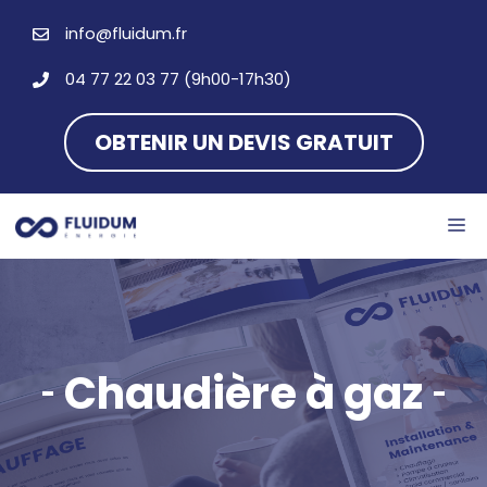
Aller
info@fluidum.fr
au
contenu
04 77 22 03 77 (9h00-17h30)
OBTENIR UN DEVIS GRATUIT
M
Chaudière à gaz