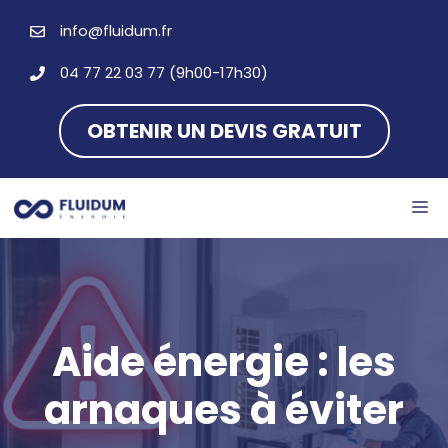
Aller
info@fluidum.fr
au
contenu
04 77 22 03 77 (9h00-17h30)
OBTENIR UN DEVIS GRATUIT
M
Aide énergie : les
arnaques à éviter