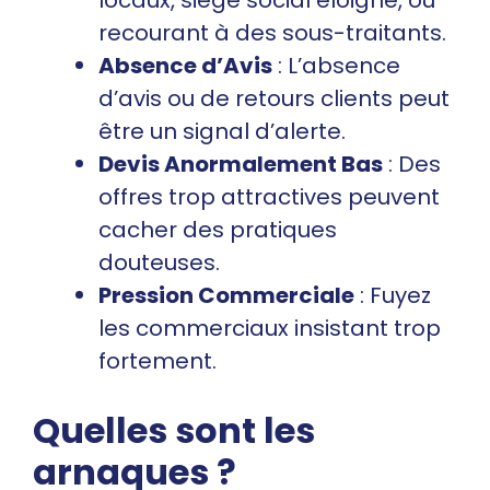
locaux, siège social éloigné, ou
recourant à des sous-traitants.
Absence d’Avis
: L’absence
d’avis ou de retours clients peut
être un signal d’alerte.
Devis Anormalement Bas
: Des
offres trop attractives peuvent
cacher des pratiques
douteuses.
Pression Commerciale
: Fuyez
les commerciaux insistant trop
fortement.
Quelles sont les
arnaques ?