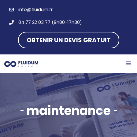
Aller
info@fluidum.fr
au
contenu
04 77 22 03 77 (9h00-17h30)
OBTENIR UN DEVIS GRATUIT
M
maintenance