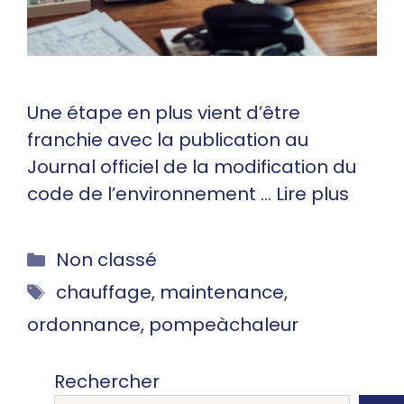
Une étape en plus vient d’être
franchie avec la publication au
Journal officiel de la modification du
code de l’environnement …
Lire plus
Catégories
Non classé
Étiquettes
chauffage
,
maintenance
,
ordonnance
,
pompeàchaleur
Rechercher