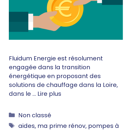
Fluidum Energie est résolument
engagée dans la transition
énergétique en proposant des
solutions de chauffage dans la Loire,
dans le …
Lire plus
Catégories
Non classé
Étiquettes
aides
,
ma prime rénov
,
pompes à