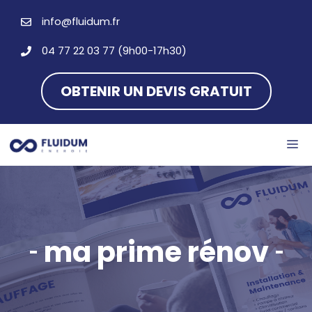
Aller
info@fluidum.fr
au
contenu
04 77 22 03 77 (9h00-17h30)
OBTENIR UN DEVIS GRATUIT
M
ma prime rénov