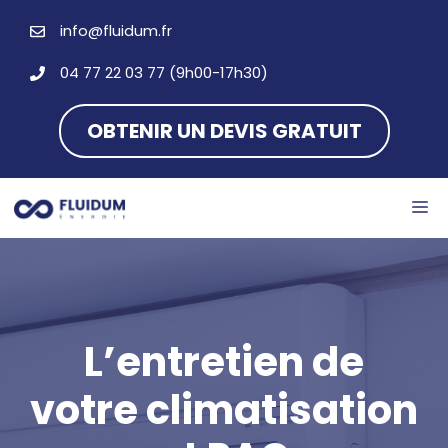
Aller
info@fluidum.fr
au
contenu
04 77 22 03 77 (9h00-17h30)
OBTENIR UN DEVIS GRATUIT
M
L’entretien de
votre climatisation