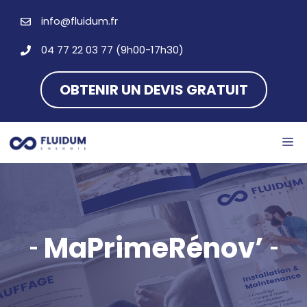
Aller
info@fluidum.fr
au
contenu
04 77 22 03 77 (9h00-17h30)
OBTENIR UN DEVIS GRATUIT
M
MaPrimeRénov’